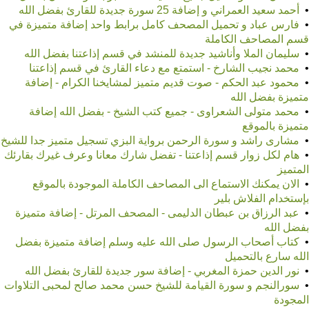
•
أحمد سعيد العمراني و إضافة 25 سورة جديدة للقارئ بفضل الله
•
فارس عباد و تحميل المصحف كامل برابط واحد إضافة متميزة في
قسم المصاحف الكاملة
•
سليمان الملا وأناشيد جديدة للمنشد في قسم إذاعتنا بفضل الله
•
محمد نجيب الشارخ - استمتع مع دعاء القارئ في قسم إذاعتنا
•
محمود عبد الحكم - صوت قديم متميز لمشايخنا الكرام - إضافة
متميزة بفضل الله
•
محمد متولى الشعراوى - جميع كتب الشيخ - بفضل الله إضافة
متميزة بالموقع
•
مشارى راشد و سورة الرحمن برواية البزي تسجيل متميز جدا للشيخ
•
هام لكل زوار قسم إذاعتنا - تفضل شارك معانا وعرف غيرك بقارئك
المتميز
•
الان يمكنك الاستماع الى المصاحف الكاملة الموجودة بالموقع
بإستخدام الفلاش بلير
•
عبد الرزاق بن عبطان الدليمى - المصحف المرتل - إضافة متميزة
بفضل الله
•
كتاب أصحاب الرسول صلى الله عليه وسلم إضافة متميزة بفضل
الله سارع بالتحميل
•
نور الدين حمزة المغربي - إضافة سور جديدة للقارئ بفضل الله
•
سورالنجم و سورة القيامة للشيخ حسن محمد صالح لمحبى التلاوات
المجودة