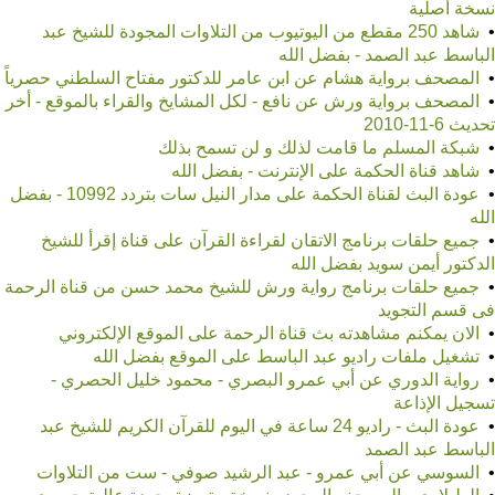
نسخة أصلية
•
شاهد 250 مقطع من اليوتيوب من التلاوات المجودة للشيخ عبد
الباسط عبد الصمد - بفضل الله
•
المصحف برواية هشام عن ابن عامر للدكتور مفتاح السلطني حصرياً
•
المصحف برواية ورش عن نافع - لكل المشايخ والقراء بالموقع - أخر
تحديث 6-11-2010
•
شبكة المسلم ما قامت لذلك و لن تسمح بذلك
•
شاهد قناة الحكمة على الإنترنت - بفضل الله
•
عودة البث لقناة الحكمة على مدار النيل سات بتردد 10992 - بفضل
الله
•
جميع حلقات برنامج الاتقان لقراءة القرآن على قناة إقرأ للشيخ
الدكتور أيمن سويد بفضل الله
•
جميع حلقات برنامج رواية ورش للشيخ محمد حسن من قناة الرحمة
فى قسم التجويد
•
الان يمكنم مشاهدته بث قناة الرحمة على الموقع الإلكتروني
•
تشغيل ملفات راديو عبد الباسط على الموقع بفضل الله
•
رواية الدوري عن أبي عمرو البصري - محمود خليل الحصري -
تسجيل الإذاعة
•
عودة البث - راديو 24 ساعة في اليوم للقرآن الكريم للشيخ عبد
الباسط عبد الصمد
•
السوسي عن أبي عمرو - عبد الرشيد صوفي - ست من التلاوات