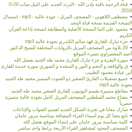
•
قناة الرحمة باقية بإذن الله - التردد الجديد على النيل سات 20-5-
2010
•
مصطفى اللاهوني - المصحف المرتل - جودة عالية - mp3 - استبدال
النسخة القديمة نسخة قناة المجد
•
محمود على البنا النسخة الأصلية والمطابقة لنسخة إذاعة القرآن
الكريم
•
جزء تبارك للقارئ فهد سالم الكندري بجودة عالية mp3
•
20 تلاوة من المصحف المرتل بالروايات المختلفة للشيخ الدكتور
أحمد المعصراوي تضيء الموقع
•
سورة البقرة و جزء تبارك للقارئ محمد طه الجنيد بفضل الله
•
ق والواقعة و النجم و النور و السجدة و الشوري سورة جديدة للقارئ
أبى عبادة محمود الطبيب
•
جميع تسجيلات القارئ الصغير ذو الصوت المتميز محمد طه الجنيد
بجودة عالية mp3
•
مقاطع متميزة بقسم اليوتيوب للقارئ الصغير محمد طه الجنيد
•
مفتاح محمد السلطني المصحف المرتل كامل بجودة عالية متميزة
حصرياً
•
شارك معانا في تجربة الشكل الجديد لقسم القنوات والإذاعات
•
تابع معنا كل يوم أسماء القراء المضافة بمناسبة مرور عامان
•
كلمة بمناسبة مرور عامان على إنشاء الموقع بفضل الله
•
المصحف المجود لمشاهير القراء الأربعة برابط واحد مباشر