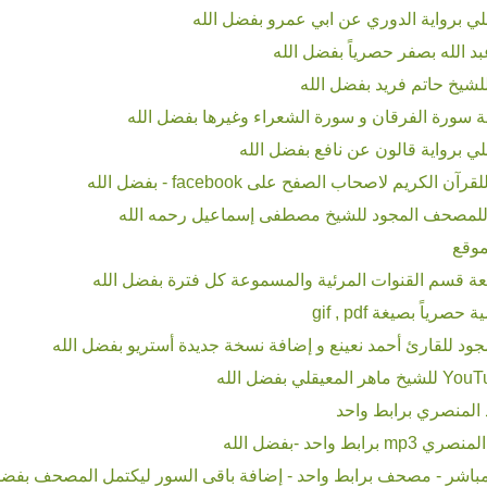
 برواية الدوري عن ابي عمرو بفضل الله
 الله بصفر حصرياً بفضل الله
شيخ حاتم فريد بفضل الله
ة سورة الفرقان و سورة الشعراء وغيرها بفضل الله
 برواية قالون عن نافع بفضل الله
كريم لاصحاب الصفح على facebook - بفضل الله
للمصحف المجود للشيخ مصطفى إسماعيل رحمه الله
موقع
ة قسم القنوات المرئية والمسموعة كل فترة بفضل الله
اً بصيغة gif , pdf
د للقارئ أحمد نعينع و إضافة نسخة جديدة أستريو بفضل الله
المنصري برابط واحد
واحد -بفضل الله
باشر - مصحف برابط واحد - إضافة باقى السور ليكتمل المصحف بفضل