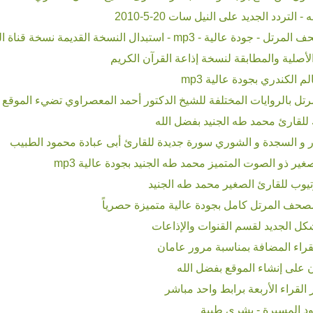
التردد الجديد على النيل سات 20-5-2010
 mp3 - استبدال النسخة القديمة نسخة قناة المجد
لأصلية والمطابقة لنسخة إذاعة القرآن الكريم
 الكندري بجودة عالية mp3
للقارئ محمد طه الجنيد بفضل الله
ور و السجدة و الشوري سورة جديدة للقارئ أبى عبادة محمود الطبيب
ر ذو الصوت المتميز محمد طه الجنيد بجودة عالية mp3
يوب للقارئ الصغير محمد طه الجنيد
حف المرتل كامل بجودة عالية متميزة حصرياً
كل الجديد لقسم القنوات والإذاعات
لقراء المضافة بمناسبة مرور عامان
 على إنشاء الموقع بفضل الله
قراء الأربعة برابط واحد مباشر
ود المسيرة - بشرى طيبة