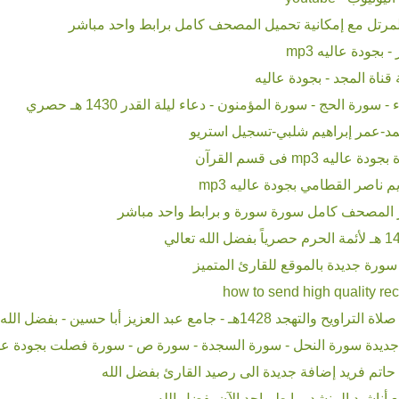
رتل مع إمكانية تحميل المصحف كامل برابط واحد مباشر
بجودة عاليه mp3
اة المجد - بجودة عاليه
ورة الحج - سورة المؤمنون - دعاء ليلة القدر 1430 هـ حصري
د-عمر إبراهيم شلبي-تسجيل استريو
 mp3 فى قسم القرآن
ناصر القطامي بجودة عاليه mp3
 المصحف كامل سورة سورة و برابط واحد مباشر
 جامع عبد العزيز أبا حسين - بفضل الله حصرياً
ديدة سورة النحل - سورة السجدة - سورة ص - سورة فصلت بجودة عال
اتم فريد إضافة جديدة الى رصيد القارئ بفضل الله
أناشيد المنشد برابط واحد الآن بفضل الله