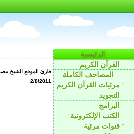
الرئيسية
القرآن الكريم
قارئ الموقع الشيخ مصطف
المصاحف الكاملة
2/8/2011
مرئيات القرآن الكريم
التجويد
البرامج
الكتب الإلكترونية
قنوات مرئية