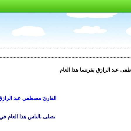
ى عبد الرازق بفرنسا هذا العام
القارئ مصطفى عبد الرازق
يصلى بالناس هذا العام في