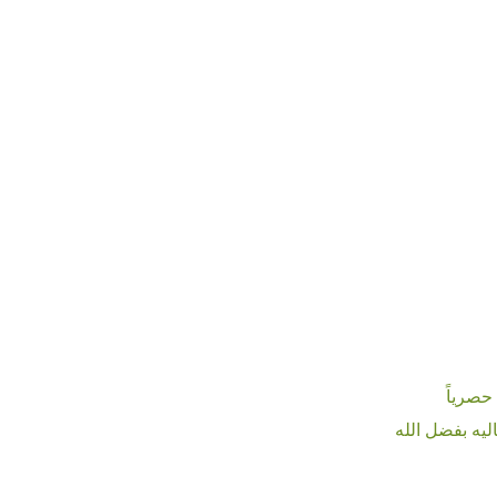
يه بفضل الله