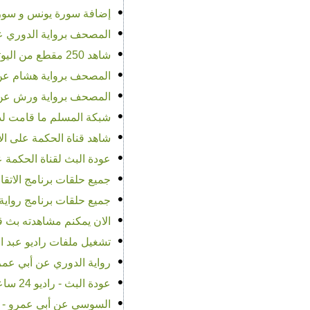
•
إضافة سورة يونس و سورة 
•
المصحف برواية الدوري عن
•
شاهد 250 مقطع من اليوتيوب من التلاوات المجودة للشيخ عبد الباسط عبد الصمد - بفضل الله
•
المصحف برواية هشام عن ا
•
المصحف برواية ورش عن نافع -
•
شبكة المسلم ما قامت لذ
•
شاهد قناة الحكمة على الإ
•
عودة البث لقناة الحكمة على مدار ا
•
جميع حلقات برنامج الاتقان
•
جميع حلقات برنامج رواي
•
الان يمكنم مشاهدته بث قن
•
تشغيل ملفات راديو عبد ا
•
رواية الدوري عن أبي عمر
•
عودة البث - راديو 24 ساعة في اليوم للقرآن الكريم للشيخ عبد الباسط عبد الصمد
•
السوسي عن أبي عمرو - ع