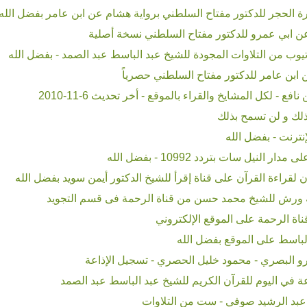
الحجر للدكتور مفتاح السلطني برواية هشام عن ابن عامر بفضل الله
 ابي عمرو للدكتور مفتاح السلطني نسخة أصلية
بن عامر للدكتور مفتاح السلطني حصرياً
 لكل المشايخ والقراء بالموقع - أخر تحديث 6-11-2010
لك و لن تسمح بذلك
نترنت - بفضل الله
لنيل سات بتردد 10992 - بفضل الله
 لقراءة القرآن على قناة إقرأ للشيخ الدكتور أيمن سويد بفضل الله
ة ورش للشيخ محمد حسن من قناة الرحمة فى قسم التجويد
اة الرحمة على الموقع الإلكتروني
لباسط على الموقع بفضل الله
و البصري - محمود خليل الحصري - تسجيل الإذاعة
بد الرشيد صوفي - ست من التلاوات