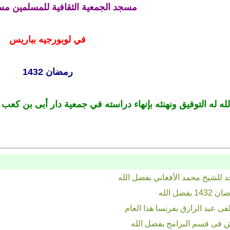
مسجد الجمعية الثقافية للمسلمين مس
في لوبورجيه بباريس
رمضان 1432
له له التوفيق ونهنئه بإنهاء دراسته في جمعية دار أبى بن كعب
للشيخ محمد الأفغاني بفضل الله
ل الله
 عبد الرازق بفرنسا هذا العام