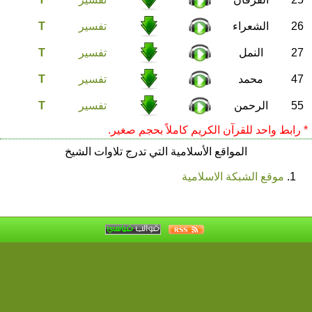
26
الشعراء
تفسير
T
27
النمل
تفسير
T
47
محمد
تفسير
T
55
الرحمن
تفسير
T
* رابط واحد للقرآن الكريم كاملاً بحجم صغير.
المواقع الأسلامية التي تدرج تلاوات الشيخ
موقع الشبكة الاسلامية