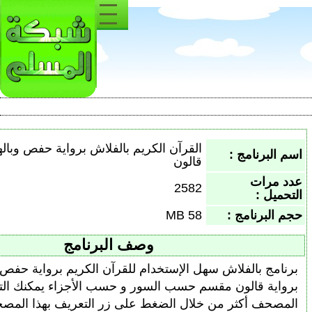
القرآن الكريم بالفلاش برواية حفص وبالهامش برواية
قالون
2582
58 MB
وصف البرنامج
 سهل الإستخدام للقرآن الكريم برواية حفص وبالهامش
مقسم حسب السور و حسب الأجزاء يمكنك التعرف على
ن خلال الضغط على زر التعريف بهذا المصحف