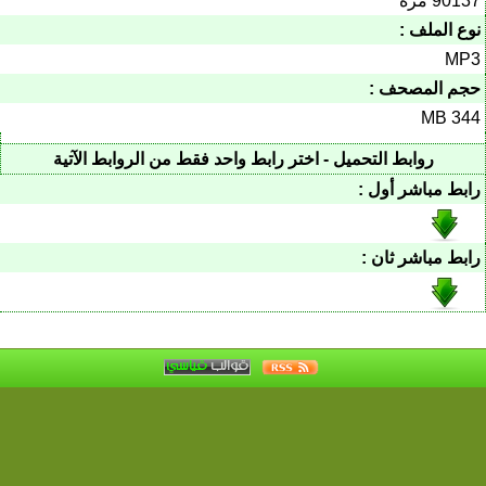
90137 مرة
نوع الملف :
MP3
حجم المصحف :
344 MB
روابط التحميل - اختر رابط واحد فقط من الروابط الآتية
رابط مباشر أول :
رابط مباشر ثان :