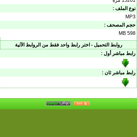
13201 مرة
نوع الملف :
MP3
حجم المصحف :
598 MB
روابط التحميل - اختر رابط واحد فقط من الروابط الآتية
رابط مباشر أول :
رابط مباشر ثان :